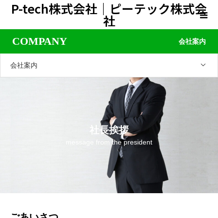
P-tech株式会社｜ピーテック株式会
社
COMPANY
会社案内
会社案内
社長挨拶
message from the president
ごあいさつ