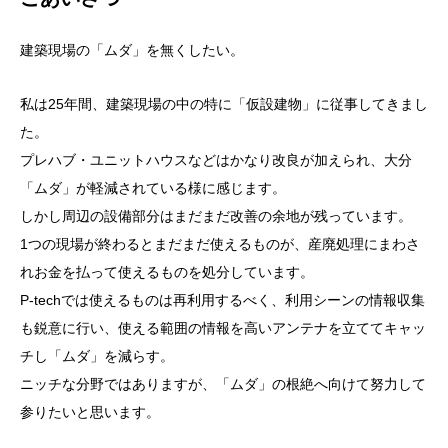
建築現場の「ムダ」を無くしたい。
私は25年間、建築現場の中の特に「仮設建物」に従事してきまし
た。
プレハブ・ユニットハウスなどはかなり改良が加えられ、大分
「ムダ」が軽減されている様に感じます。
しかし周辺の設備部分はまだまだ改善の余地が残っています。
1つの現場が終わるとまだまだ使えるものが、産廃処理にまわさ
れお金を払って使えるものを処分しています。
P-techでは使えるものは再利用するべく、利用シーンの情報収集
も鋭意に行い、使える範囲の情報を高いアンテナを立ててキャッ
チし「ムダ」を減らす。
ニッチな分野ではありますが、「ムダ」の根絶へ向けて努力して
参りたいと思います。