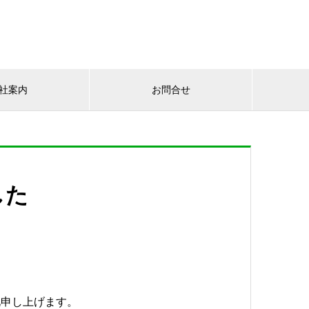
社案内
お問合せ
した
。
礼申し上げます。