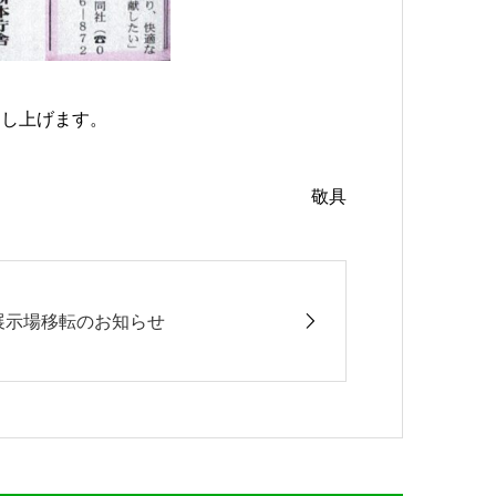
申し上げます。
敬具
展示場移転のお知らせ